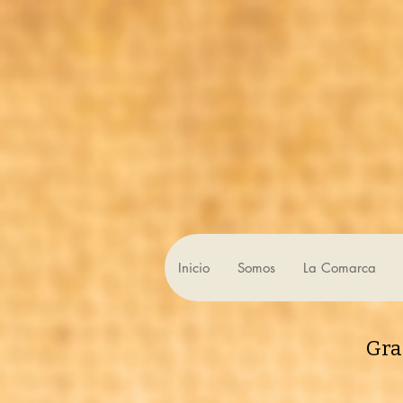
Inicio
Somos
La Comarca
Gra