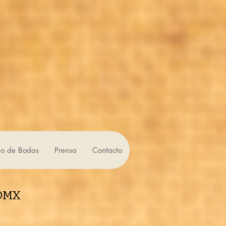
io de Bodas
Prensa
Contacto
CDMX