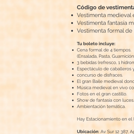
Código de vestiment
Vestimenta medieval 
Vestimenta fantasía m
Vestimenta formal de 
Tu boleto incluye:
Cena formal de 4 tiempos.
(Ensalada, Pasta, Guarnici
3 bebidas (refresco, 1 hidro
Espectáculo de caballeros y
concurso de disfraces.
El gran Baile medieval dond
Música medieval en vivo co
Fotos en el gran castillo.
Show de fantasía con luces
Ambientación temática.
Hay Estacionamiento en el 
Ubicación
: Av Sur 12 387, 