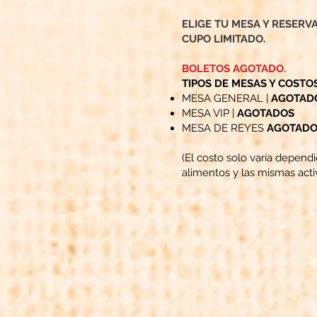
ELIGE TU MESA Y RESERV
CUPO LIMITADO.
BOLETOS AGOTADO.
TIPOS DE MESAS Y COSTOS
MESA GENERAL |
AGOTAD
MESA VIP |
AGOTADOS
MESA DE REYES
AGOTADO
(El costo solo varía depend
alimentos y las mismas acti