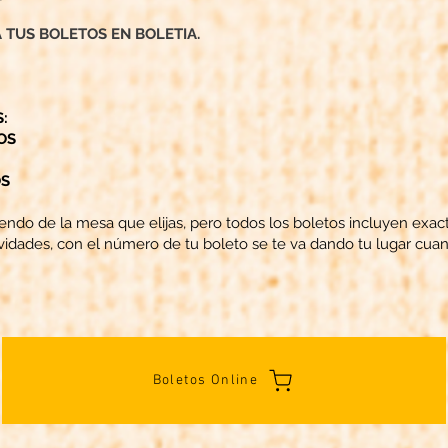
A TUS BOLETOS EN BOLETIA.
:​
OS
S
iendo de la mesa que elijas, pero todos los boletos incluyen ex
vidades, con el número de tu boleto se te va dando tu lugar cua
Boletos Online