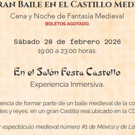
ran Baile en el Castillo Med
Cena y Noche de Fantasía Medieval
BOLETOS AGOTADO.
Sábado 28 de febrero 2026
19:00 a 23:00 horas.
En el Salón Festa Castello
Experiencia Inmersiva.
encia de formar parte de un baile medieval de la cor
es y reyes, en un gran Castillo real ubicado en la 
or espectáculo medieval número #1 de México y de L