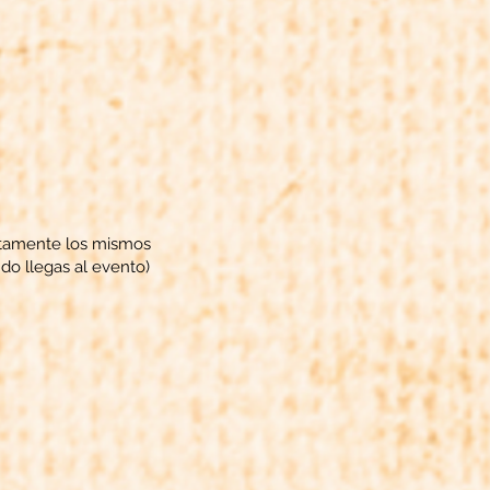
actamente los mismos
ndo llegas al evento)