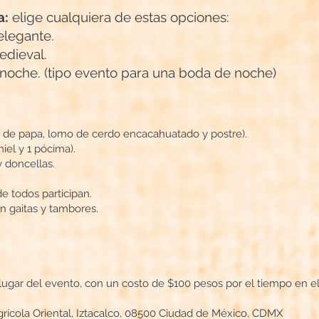
a:
elige cualquiera de estas opciones:
elegante.
edieval.
noche. (tipo evento para una boda de noche)
ón de papa, lomo de cerdo encacahuatado y postre).
miel y 1 pócima).
 doncellas.
e todos participan.
n gaitas y tambores.
.
lugar del evento, con un costo de $100 pesos por el tiempo en e
Agrícola Oriental, Iztacalco, 08500 Ciudad de México, CDMX