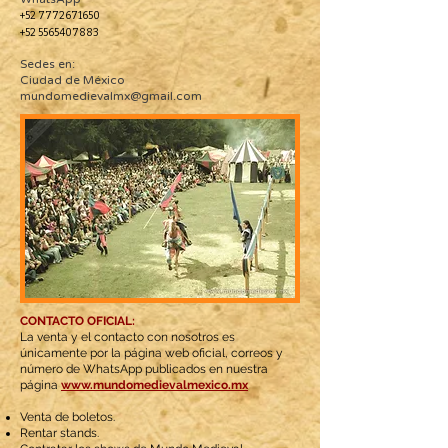
+52 7772671650
+52 5565407883
Sedes en:
Ciudad de México
mundomedievalmx@gmail.com
CONTACTO OFICIAL:
La venta y el contacto con nosotros es
únicamente por la página web oficial, correos y
número de WhatsApp publicados en nuestra
página
www.mundomedievalmexico.mx
Venta de boletos.
Rentar stands.