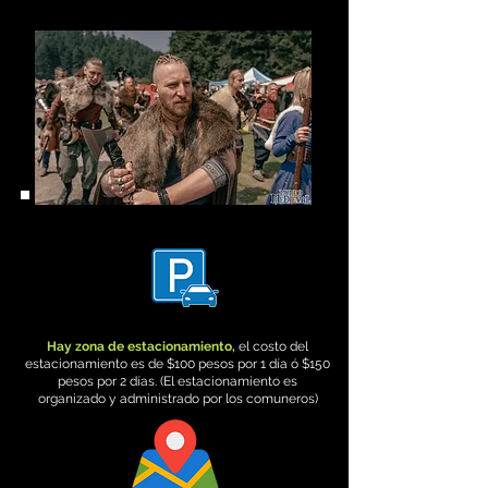
Hay zona de estacionamiento,
el costo del
estacionamiento es de $100 pesos por 1 día ó $150
pesos por 2 días. (El estacionamiento es
organizado y administrado por los comuneros)