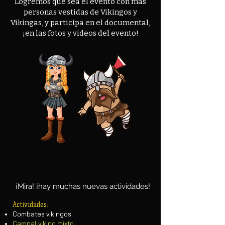
Logremos que sea el evento con más
personas vestidas de Vikingos y
Vikingas, y participa en el documental,
¡en las fotos y videos del evento!
¡Mira! ¡hay muchas nuevas actividades!
Actividades:
Combates vikingos
Campal viking mixto.