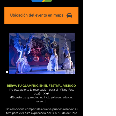
Ubicación del evento en maps
RERVA TU GLAMPING EN EL FESTIVAL VIKINGO
¡Ya está abierta la reservación para el *Viking Fest
2026*! ⚔️🏕️
(El costo de glamping no incluye la entrada del
evento)
Nos emociona compartirles que ya pueden reservar su
tent para vivir esta experiencia del 17 al 18 de octubre