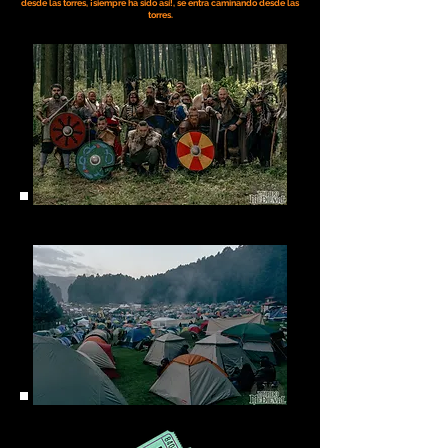
desde las torres, ¡siempre ha sido así!, se entra caminando desde las
torres.