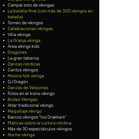
Campal solo de vikingas.
La batalla final (con más de 300 vikingos en
batalla)
​Torneo de vikingos.
Celebraciones vikingas.
Villa vikinga.
La Granja vikinga.
Área vikings kids
Dragones.
La gran taberna.
Danzas nórdicas.
Cantos vikingos.
Música folk vikinga
DJ Dragón
Danzas de Valquirias.
Fotos en el trono vikingo
Bodas Vikingas.
Altar tradicional vikingo.
Maquillaje vikingo.
Barcos vikingos "los Drakkars".
Pláticas sobre la cultura nórdica.
Más de 30 espectáculos vikingos.
Noche vikinga.